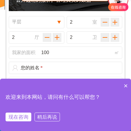
室
厅
卫
我家的面积
㎡
您的姓名
*
手机号码
*
×
欢迎来到本网站，请问有什么可以帮您？
现在咨询
稍后再说
请准确填写你的手机号码，报价结果将发送至您手机
在线咨询
装修报价
风格测试
公司地址
首页