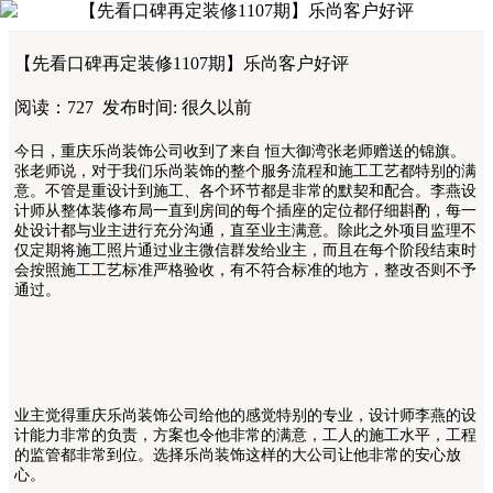
【先看口碑再定装修1107期】乐尚客户好评
【先看口碑再定装修1107期】乐尚客户好评
阅读：727
发布时间: 很久以前
今日，重庆乐尚装饰公司收到了来自
恒大御湾
张老师赠送的锦旗。
张老师说，对于我们乐尚装饰的整个服务流程和施工工艺都特别的满
意。不管是重设计到施工、各个环节都是非常的默契和配合。李燕
设
计师从整体装修布局一直到房间的每个插座的定位都仔细斟酌，每一
处设计都与业主进行充分沟通，直至业主满意。除此之外项目监理不
仅定期将施工照片通过业主微信群发给业主，而且在每个阶段结束时
会按照施工工艺标准严格验收，有不符合标准的地方，整改否则不予
通过。
业主觉得重庆乐尚装饰公司给他的感觉特别的专业，设计师李燕的设
计能力非常的负责，方案也令他非常的满意，工人的施工水平，工程
的监管都非常到位。选择乐尚装饰这样的大公司让他非常的安心放
心。